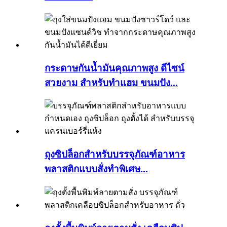
กระดาษกันน้ำมันคุณภาพสูง ดีไซน์
สวยงาม สำหรับทำแฮม ขนมปัง...
ถุงซิปล็อกสำหรับบรรจุภัณฑ์อาหาร
พลาสติกแบบสั่งทำพิเศษ...