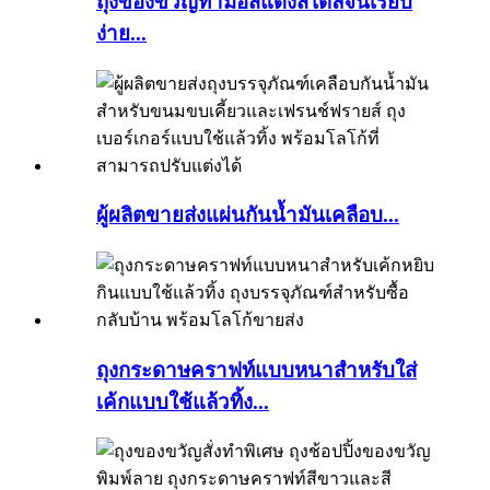
ถุงของขวัญทำมือสีแดงสไตล์จีนเรียบ
ง่าย...
ผู้ผลิตขายส่งแผ่นกันน้ำมันเคลือบ...
ถุงกระดาษคราฟท์แบบหนาสำหรับใส่
เค้กแบบใช้แล้วทิ้ง...