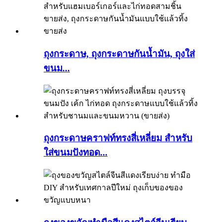
ถุงกระดาษ, ถุงกระดาษกันน้ำมัน, ถุงใส่
ขนม...
ถุงกระดาษคราฟท์ทรงสี่เหลี่ยม สำหรับ
ใส่ขนมปังทอด...