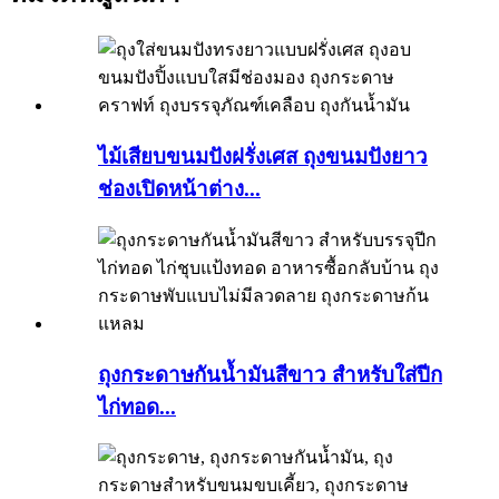
ไม้เสียบขนมปังฝรั่งเศส ถุงขนมปังยาว
ช่องเปิดหน้าต่าง...
ถุงกระดาษกันน้ำมันสีขาว สำหรับใส่ปีก
ไก่ทอด...