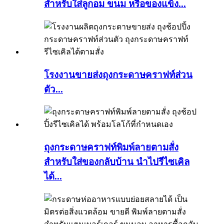
สำหรับใส่ลูกอม ขนม หรือของแข็ง...
โรงงานขายส่งถุงกระดาษคราฟท์ส่วน
ตัว...
ถุงกระดาษคราฟท์พิมพ์ลายตามสั่ง
สำหรับใส่ของกลับบ้าน นำไปรีไซเคิล
ได้...