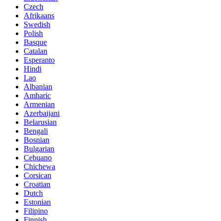
Czech
Afrikaans
Swedish
Polish
Basque
Catalan
Esperanto
Hindi
Lao
Albanian
Amharic
Armenian
Azerbaijani
Belarusian
Bengali
Bosnian
Bulgarian
Cebuano
Chichewa
Corsican
Croatian
Dutch
Estonian
Filipino
Finnish