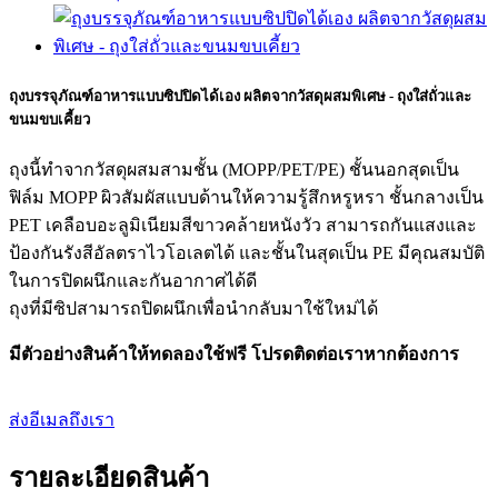
ถุงบรรจุภัณฑ์อาหารแบบซิปปิดได้เอง ผลิตจากวัสดุผสมพิเศษ - ถุงใส่ถั่วและ
ขนมขบเคี้ยว
ถุงนี้ทำจากวัสดุผสมสามชั้น (MOPP/PET/PE) ชั้นนอกสุดเป็น
ฟิล์ม MOPP ผิวสัมผัสแบบด้านให้ความรู้สึกหรูหรา ชั้นกลางเป็น
PET เคลือบอะลูมิเนียมสีขาวคล้ายหนังวัว สามารถกันแสงและ
ป้องกันรังสีอัลตราไวโอเลตได้ และชั้นในสุดเป็น PE มีคุณสมบัติ
ในการปิดผนึกและกันอากาศได้ดี
ถุงที่มีซิปสามารถปิดผนึกเพื่อนำกลับมาใช้ใหม่ได้
มีตัวอย่างสินค้าให้ทดลองใช้ฟรี โปรดติดต่อเราหากต้องการ
ส่งอีเมลถึงเรา
รายละเอียดสินค้า