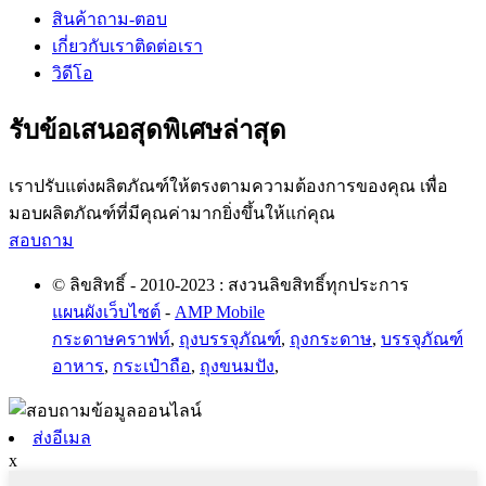
สินค้า
ถาม-ตอบ
เกี่ยวกับเรา
ติดต่อเรา
วิดีโอ
รับข้อเสนอสุดพิเศษล่าสุด
เราปรับแต่งผลิตภัณฑ์ให้ตรงตามความต้องการของคุณ เพื่อ
มอบผลิตภัณฑ์ที่มีคุณค่ามากยิ่งขึ้นให้แก่คุณ
สอบถาม
© ลิขสิทธิ์ - 2010-2023 : สงวนลิขสิทธิ์ทุกประการ
แผนผังเว็บไซต์
-
AMP Mobile
กระดาษคราฟท์
,
ถุงบรรจุภัณฑ์
,
ถุงกระดาษ
,
บรรจุภัณฑ์
อาหาร
,
กระเป๋าถือ
,
ถุงขนมปัง
,
ส่งอีเมล
x