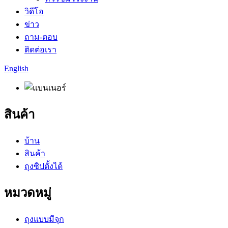
วิดีโอ
ข่าว
ถาม-ตอบ
ติดต่อเรา
English
สินค้า
บ้าน
สินค้า
ถุงซิปตั้งได้
หมวดหมู่
ถุงแบบมีจุก