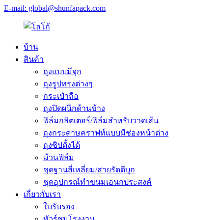
E-mail: global@shunfapack.com
บ้าน
สินค้า
ถุงแบบมีจุก
ถุงรูปทรงต่างๆ
กระเป๋าถือ
ถุงปิดผนึกด้านข้าง
ฟิล์มกลิตเตอร์/ฟิล์มสำหรับวาดเส้น
ถุงกระดาษคราฟท์แบบมีช่องหน้าต่าง
ถุงซิปตั้งได้
ม้วนฟิล์ม
ชุดฐานสี่เหลี่ยม/สายรัดดีบุก
ชุดอุปกรณ์ทำขนมเอนกประสงค์
เกี่ยวกับเรา
ใบรับรอง
ทัวร์ชมโรงงาน