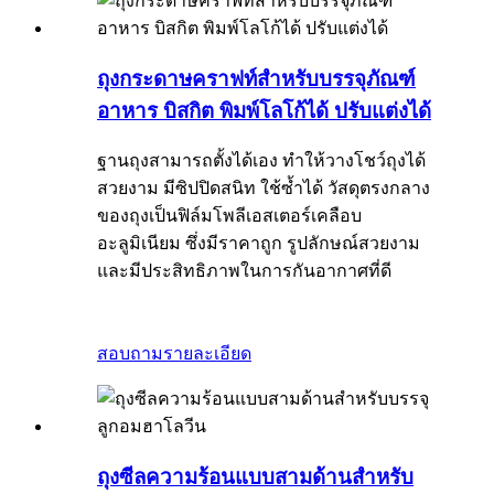
ถุงกระดาษคราฟท์สำหรับบรรจุภัณฑ์
อาหาร บิสกิต พิมพ์โลโก้ได้ ปรับแต่งได้
ฐานถุงสามารถตั้งได้เอง ทำให้วางโชว์ถุงได้
สวยงาม มีซิปปิดสนิท ใช้ซ้ำได้ วัสดุตรงกลาง
ของถุงเป็นฟิล์มโพลีเอสเตอร์เคลือบ
อะลูมิเนียม ซึ่งมีราคาถูก รูปลักษณ์สวยงาม
และมีประสิทธิภาพในการกันอากาศที่ดี
สอบถาม
รายละเอียด
ถุงซีลความร้อนแบบสามด้านสำหรับ