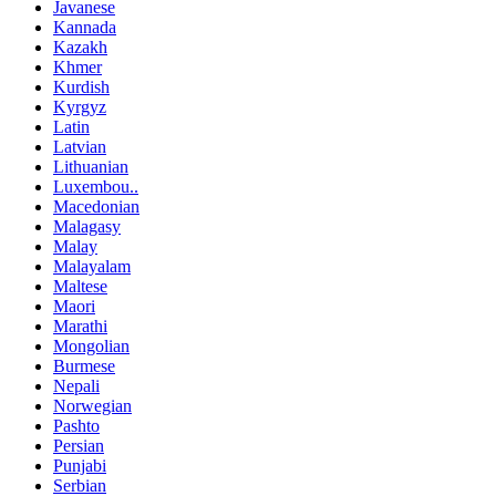
Javanese
Kannada
Kazakh
Khmer
Kurdish
Kyrgyz
Latin
Latvian
Lithuanian
Luxembou..
Macedonian
Malagasy
Malay
Malayalam
Maltese
Maori
Marathi
Mongolian
Burmese
Nepali
Norwegian
Pashto
Persian
Punjabi
Serbian