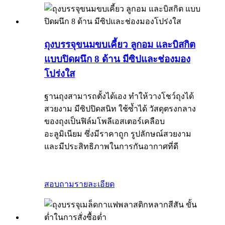
ถุงบรรจุขนมขบเคี้ยว ลูกอม และบิสกิต
แบบปิดผนึก 8 ด้าน มีซิปและช่องมอง
โปร่งใส
ฐานถุงสามารถตั้งได้เอง ทำให้วางโชว์ถุงได้
สวยงาม มีซิปปิดสนิท ใช้ซ้ำได้ วัสดุตรงกลาง
ของถุงเป็นฟิล์มโพลีเอสเตอร์เคลือบ
อะลูมิเนียม ซึ่งมีราคาถูก รูปลักษณ์สวยงาม
และมีประสิทธิภาพในการกันอากาศที่ดี
สอบถาม
รายละเอียด