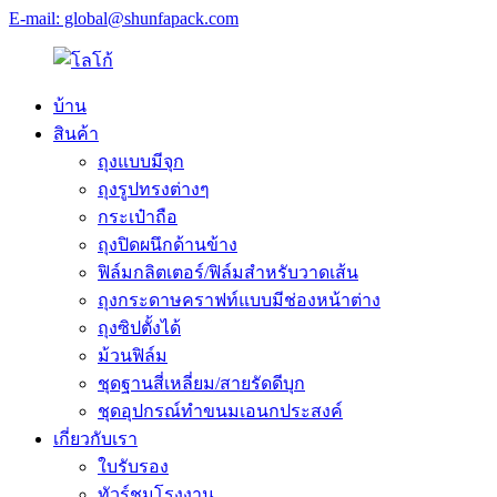
E-mail: global@shunfapack.com
บ้าน
สินค้า
ถุงแบบมีจุก
ถุงรูปทรงต่างๆ
กระเป๋าถือ
ถุงปิดผนึกด้านข้าง
ฟิล์มกลิตเตอร์/ฟิล์มสำหรับวาดเส้น
ถุงกระดาษคราฟท์แบบมีช่องหน้าต่าง
ถุงซิปตั้งได้
ม้วนฟิล์ม
ชุดฐานสี่เหลี่ยม/สายรัดดีบุก
ชุดอุปกรณ์ทำขนมเอนกประสงค์
เกี่ยวกับเรา
ใบรับรอง
ทัวร์ชมโรงงาน