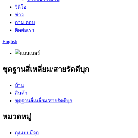
วิดีโอ
ข่าว
ถาม-ตอบ
ติดต่อเรา
English
ชุดฐานสี่เหลี่ยม/สายรัดดีบุก
บ้าน
สินค้า
ชุดฐานสี่เหลี่ยม/สายรัดดีบุก
หมวดหมู่
ถุงแบบมีจุก