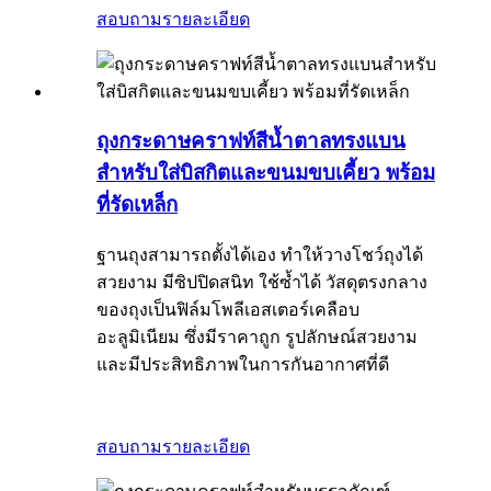
สอบถาม
รายละเอียด
ถุงกระดาษคราฟท์สีน้ำตาลทรงแบน
สำหรับใส่บิสกิตและขนมขบเคี้ยว พร้อม
ที่รัดเหล็ก
ฐานถุงสามารถตั้งได้เอง ทำให้วางโชว์ถุงได้
สวยงาม มีซิปปิดสนิท ใช้ซ้ำได้ วัสดุตรงกลาง
ของถุงเป็นฟิล์มโพลีเอสเตอร์เคลือบ
อะลูมิเนียม ซึ่งมีราคาถูก รูปลักษณ์สวยงาม
และมีประสิทธิภาพในการกันอากาศที่ดี
สอบถาม
รายละเอียด