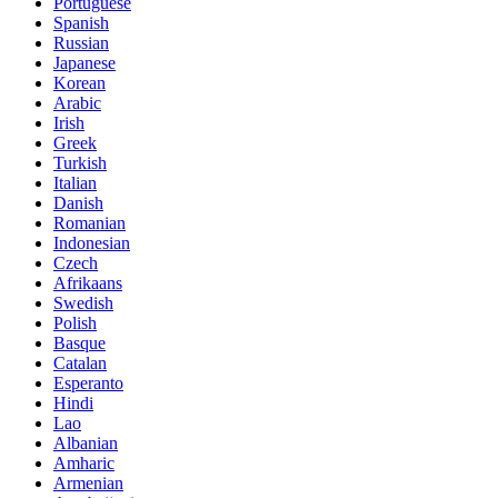
Portuguese
Spanish
Russian
Japanese
Korean
Arabic
Irish
Greek
Turkish
Italian
Danish
Romanian
Indonesian
Czech
Afrikaans
Swedish
Polish
Basque
Catalan
Esperanto
Hindi
Lao
Albanian
Amharic
Armenian