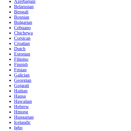
Azerbaijani
Belarusian
Bengali
Bosnian
Bulgarian
Cebuano
Chichewa
Corsican
Croatian
Dutch
Estonian
Filipino
Finnish
Frisian
Galician
Georgian
Gujarati
Haitian
Hausa
Hawaiian
Hebrew
Hmong
Hungarian
Icelandic
Igbo