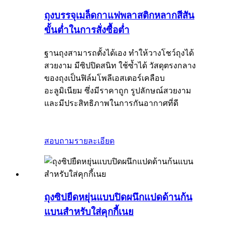
ถุงบรรจุเมล็ดกาแฟพลาสติกหลากสีสัน
ขั้นต่ำในการสั่งซื้อต่ำ
ฐานถุงสามารถตั้งได้เอง ทำให้วางโชว์ถุงได้
สวยงาม มีซิปปิดสนิท ใช้ซ้ำได้ วัสดุตรงกลาง
ของถุงเป็นฟิล์มโพลีเอสเตอร์เคลือบ
อะลูมิเนียม ซึ่งมีราคาถูก รูปลักษณ์สวยงาม
และมีประสิทธิภาพในการกันอากาศที่ดี
สอบถาม
รายละเอียด
ถุงซิปยืดหยุ่นแบบปิดผนึกแปดด้านก้น
แบนสำหรับใส่คุกกี้เนย