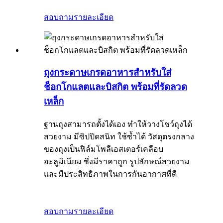
สอบถาม
รายละเอียด
ถุงกระดาษเกรดอาหารสำหรับใส่
ช็อกโกแลตและบิสกิต พร้อมที่รัดลวด
เหล็ก
ฐานถุงสามารถตั้งได้เอง ทำให้วางโชว์ถุงได้
สวยงาม มีซิปปิดสนิท ใช้ซ้ำได้ วัสดุตรงกลาง
ของถุงเป็นฟิล์มโพลีเอสเตอร์เคลือบ
อะลูมิเนียม ซึ่งมีราคาถูก รูปลักษณ์สวยงาม
และมีประสิทธิภาพในการกันอากาศที่ดี
สอบถาม
รายละเอียด