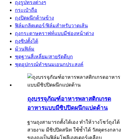
ถุงรูปทรงต่างๆ
กระเป๋าถือ
ถุงปิดผนึกด้านข้าง
ฟิล์มกลิตเตอร์/ฟิล์มสำหรับวาดเส้น
ถุงกระดาษคราฟท์แบบมีช่องหน้าต่าง
ถุงซิปตั้งได้
ม้วนฟิล์ม
ชุดฐานสี่เหลี่ยม/สายรัดดีบุก
ชุดอุปกรณ์ทำขนมเอนกประสงค์
ถุงบรรจุภัณฑ์อาหารพลาสติกเกรด
อาหารแบบมีซิปปิดผนึกแปดด้าน
ฐานถุงสามารถตั้งได้เอง ทำให้วางโชว์ถุงได้
สวยงาม มีซิปปิดสนิท ใช้ซ้ำได้ วัสดุตรงกลาง
ของถุงเป็นฟิล์มโพลีเอสเตอร์เคลือบ