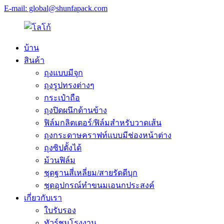
E-mail: global@shunfapack.com
บ้าน
สินค้า
ถุงแบบมีจุก
ถุงรูปทรงต่างๆ
กระเป๋าถือ
ถุงปิดผนึกด้านข้าง
ฟิล์มกลิตเตอร์/ฟิล์มสำหรับวาดเส้น
ถุงกระดาษคราฟท์แบบมีช่องหน้าต่าง
ถุงซิปตั้งได้
ม้วนฟิล์ม
ชุดฐานสี่เหลี่ยม/สายรัดดีบุก
ชุดอุปกรณ์ทำขนมเอนกประสงค์
เกี่ยวกับเรา
ใบรับรอง
ทัวร์ชมโรงงาน