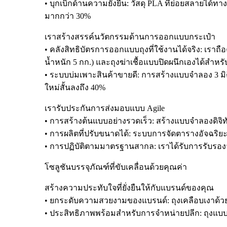
• บุกเบิกด้านความยั่งยืน: วัสดุ PLA ที่ย่อยสลายได้
มากกว่า 30%
เราสร้างสรรค์นวัตกรรมด้านการออกแบบกระเป๋า
• คลังสิทธิบัตรการออกแบบถุงที่ใช้งานได้จริง: เรา
น้ำหนัก 5 กก.) และถุงฆ่าเชื้อแบบปิดผนึกเองได้สำห
• ระบบบ่มเพาะสินค้าขายดี: การสร้างแบบจำลอง 3 
ใหม่สั้นลงถึง 40%
เรารับประกันการส่งมอบแบบ Agile
• การสร้างต้นแบบอย่างรวดเร็ว: สร้างแบบจำลองดิจิท
• การผลิตที่ปรับขนาดได้: ระบบการจัดตารางอัจฉริยะขอ
• การปฏิบัติตามมาตรฐานสากล: เราได้รับการรับร
โซลูชันบรรจุภัณฑ์ที่ขับเคลื่อนด้วยคุณค่า
สร้างความประทับใจที่ยั่งยืนให้กับแบรนด์ของคุณ
• ยกระดับความสวยงามของแบรนด์: ถุงเคลือบเงาด้วย
• ประสิทธิภาพพร้อมสำหรับการจำหน่ายปลีก: ถุงแบบต