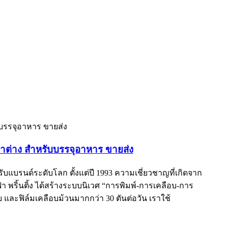
น้าต่าง สำหรับบรรจุอาหาร ขายส่ง
ับแบรนด์ระดับโลก ตั้งแต่ปี 1993 ความเชี่ยวชาญที่เกิดจาก
 พริ้นติ้ง ได้สร้างระบบนิเวศ “การพิมพ์-การเคลือบ-การ
ละฟิล์มเคลือบม้วนมากกว่า 30 ตันต่อวัน เราใช้