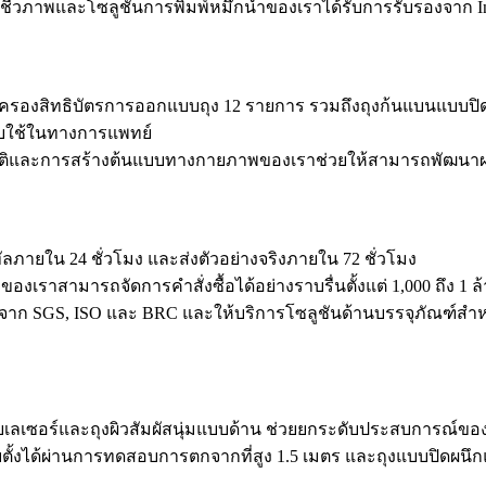
ทางชีวภาพและโซลูชันการพิมพ์หมึกน้ำของเราได้รับการรับรองจาก Int
ถือครองสิทธิบัตรการออกแบบถุง 12 รายการ รวมถึงถุงก้นแบนแบบปิดผ
รับใช้ในทางการแพทย์
มิติและการสร้างต้นแบบทางกายภาพของเราช่วยให้สามารถพัฒนาผลิ
ัลภายใน 24 ชั่วโมง และส่งตัวอย่างจริงภายใน 72 ชั่วโมง
งเราสามารถจัดการคำสั่งซื้อได้อย่างราบรื่นตั้งแต่ 1,000 ถึง 1 ล้
องจาก SGS, ISO และ BRC และให้บริการโซลูชันด้านบรรจุภัณฑ์
เลเซอร์และถุงผิวสัมผัสนุ่มแบบด้าน ช่วยยกระดับประสบการณ์ของ
ั้งได้ผ่านการทดสอบการตกจากที่สูง 1.5 เมตร และถุงแบบปิดผนึกแ