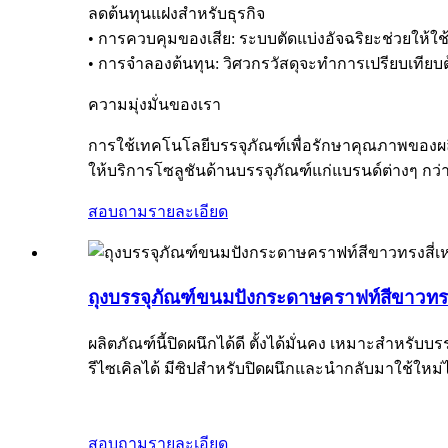
ลดต้นทุนแฝงสำหรับธุรกิจ
• การควบคุมของเสีย: ระบบตัดแบ่งอัจฉริยะช่วยให้ใ
• การจำลองต้นทุน: วิศวกรวัสดุจะทำการเปรียบเทียบ
ความมุ่งมั่นของเรา
การใช้เทคโนโลยีบรรจุภัณฑ์เพื่อรักษาคุณภาพของผล
ให้บริการโซลูชันด้านบรรจุภัณฑ์แก่แบรนด์ต่างๆ กว่า 
สอบถาม
รายละเอียด
ถุงบรรจุภัณฑ์ขนมปังกระดาษคราฟท์สีขาวทรงสี
ผลิตภัณฑ์นี้ปิดผนึกได้ดี ตั้งได้มั่นคง เหมาะสำหร
รีไซเคิลได้ มีซิปสำหรับปิดผนึกและนำกลับมาใช้ใหม่ไ
สอบถาม
รายละเอียด