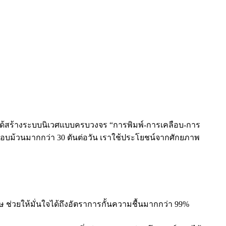
g ได้สร้างระบบนิเวศแบบครบวงจร “การพิมพ์-การเคลือบ-การ
ือบม้วนมากกว่า 30 ตันต่อวัน เราใช้ประโยชน์จากศักยภาพ
ษ ช่วยให้มั่นใจได้ถึงอัตราการกั้นความชื้นมากกว่า 99%