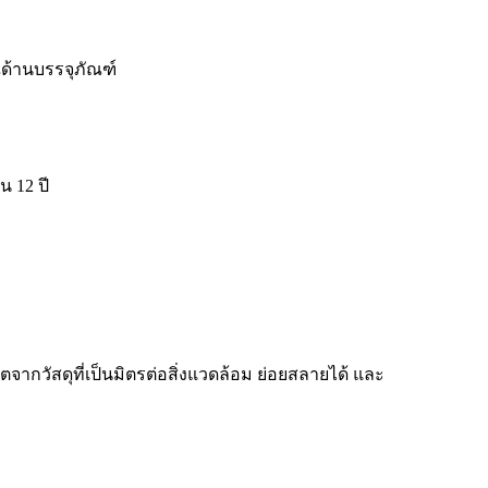
ณด้านบรรจุภัณฑ์
น 12 ปี
ากวัสดุที่เป็นมิตรต่อสิ่งแวดล้อม ย่อยสลายได้ และ