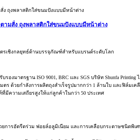
ามสั่ง ถุงพลาสติกใส่ขนมปังแบบมีหน้าต่าง
ิตรเชิงกลยุทธ์ด้านบรรจุภัณฑ์สำหรับแบรนด์ระดับโลก
ารรับรองมาตรฐาน ISO 9001, BRC และ SGS บริษัท Shunfa Printin
ตร ด้วยกำลังการผลิตถุงสำเร็จรูปมากกว่า 1 ล้านใบ และฟิล์มเคล
ที่มีความเสถียรสูงให้แก่ลูกค้าในกว่า 50 ประเทศ
ูปด้วยการอัดรีดร่วม ฟอยล์อลูมิเนียม และการเคลือบกระดาษชนิดพิเศ