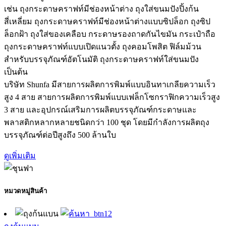
เช่น ถุงกระดาษคราฟท์มีช่องหน้าต่าง ถุงใส่ขนมปังปิ้งก้น
สี่เหลี่ยม ถุงกระดาษคราฟท์มีช่องหน้าต่างแบบซิปล็อก ถุงซิป
ล็อกฝ้า ถุงใส่ของเคลือบ กระดาษรองถาดกันไขมัน กระเป๋าถือ
ถุงกระดาษคราฟท์แบบเปิดแนวตั้ง ถุงคอมโพสิต ฟิล์มม้วน
สำหรับบรรจุภัณฑ์อัตโนมัติ ถุงกระดาษคราฟท์ใส่ขนมปัง
เป็นต้น
บริษัท Shunfa มีสายการผลิตการพิมพ์แบบอินทาเกลียความเร็ว
สูง 4 สาย สายการผลิตการพิมพ์แบบเฟล็กโซกราฟิกความเร็วสูง
3 สาย และอุปกรณ์เสริมการผลิตบรรจุภัณฑ์กระดาษและ
พลาสติกหลากหลายชนิดกว่า 100 ชุด โดยมีกำลังการผลิตถุง
บรรจุภัณฑ์ต่อปีสูงถึง 500 ล้านใบ
ดูเพิ่มเติม
หมวดหมู่สินค้า