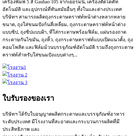
เครื่องพิมพ์ 5 สี Gaubao 105 จากเยอรมนี, เครื่องตัดไดคัท
อัตโนมัติ และอุปกรณ์ที่ทันสมัยอื่นๆ ทั้งในและต่างประเทศ
บริษัทฯ สามารถผลิตถุงกระดาษคราฟท์หน้าต่างหลากหลาย
ขนาด, ถุงใส่ขนมปังก้นสี่เหลี่ยม, ถุงกระดาษคราฟท์หน้าต่าง
แบบซิป, ถุงซิปแบบฝ้า, ที่ใส่กระดาษพร้อมฟิล์ม, แผ่นรองถาด
กระดาษกันไขมัน, ถุงหิ้ว, ถุงกระดาษคราฟท์แบบเปิดแนวตั้ง, ถุง
คอมโพสิต และฟิล์มม้วนบรรจุภัณฑ์อัตโนมัติ รวมถึงถุงกระดาษ
คราฟท์สำหรับใส่ขนมปังแบบต่างๆ...
ใบรับรองของเรา
บริษัทฯ ได้รับใบอนุญาตผลิตกระดาษและบรรจุภัณฑ์อาหาร
ระดับประเทศ มีโรงงานที่สะอาดและกระบวนการผลิตที่มี
ประสิทธิภาพ และ