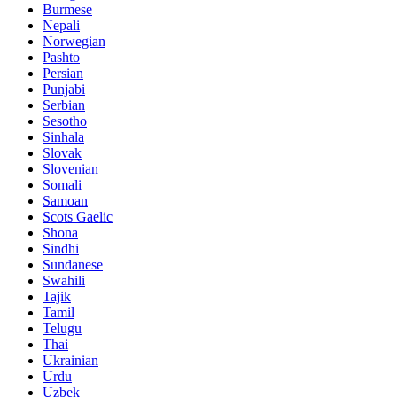
Burmese
Nepali
Norwegian
Pashto
Persian
Punjabi
Serbian
Sesotho
Sinhala
Slovak
Slovenian
Somali
Samoan
Scots Gaelic
Shona
Sindhi
Sundanese
Swahili
Tajik
Tamil
Telugu
Thai
Ukrainian
Urdu
Uzbek