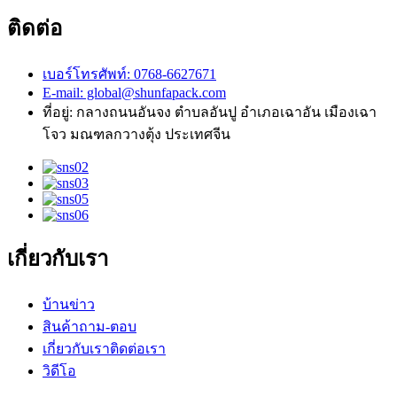
ติดต่อ
เบอร์โทรศัพท์: 0768-6627671
E-mail: global@shunfapack.com
ที่อยู่: กลางถนนอันจง ตำบลอันปู อำเภอเฉาอัน เมืองเฉา
โจว มณฑลกวางตุ้ง ประเทศจีน
เกี่ยวกับเรา
บ้าน
ข่าว
สินค้า
ถาม-ตอบ
เกี่ยวกับเรา
ติดต่อเรา
วิดีโอ