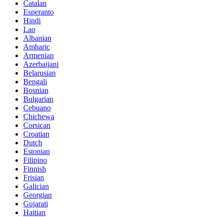
Catalan
Esperanto
Hindi
Lao
Albanian
Amharic
Armenian
Azerbaijani
Belarusian
Bengali
Bosnian
Bulgarian
Cebuano
Chichewa
Corsican
Croatian
Dutch
Estonian
Filipino
Finnish
Frisian
Galician
Georgian
Gujarati
Haitian