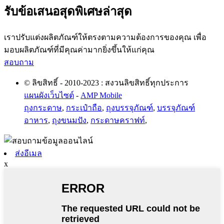
รับข้อเสนอสุดพิเศษล่าสุด
เราปรับแต่งผลิตภัณฑ์ให้ตรงตามความต้องการของคุณ เพื่อ
มอบผลิตภัณฑ์ที่มีคุณค่ามากยิ่งขึ้นให้แก่คุณ
สอบถาม
© ลิขสิทธิ์ - 2010-2023 : สงวนลิขสิทธิ์ทุกประการ
แผนผังเว็บไซต์
-
AMP Mobile
ถุงกระดาษ
,
กระเป๋าถือ
,
ถุงบรรจุภัณฑ์
,
บรรจุภัณฑ์
อาหาร
,
ถุงขนมปัง
,
กระดาษคราฟท์
,
ส่งอีเมล
x