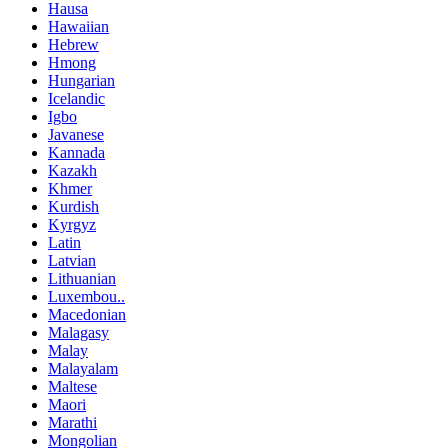
Hausa
Hawaiian
Hebrew
Hmong
Hungarian
Icelandic
Igbo
Javanese
Kannada
Kazakh
Khmer
Kurdish
Kyrgyz
Latin
Latvian
Lithuanian
Luxembou..
Macedonian
Malagasy
Malay
Malayalam
Maltese
Maori
Marathi
Mongolian