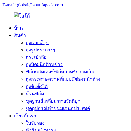
E-mail: global@shunfapack.com
บ้าน
สินค้า
ถุงแบบมีจุก
ถุงรูปทรงต่างๆ
กระเป๋าถือ
ถุงปิดผนึกด้านข้าง
ฟิล์มกลิตเตอร์/ฟิล์มสำหรับวาดเส้น
ถุงกระดาษคราฟท์แบบมีช่องหน้าต่าง
ถุงซิปตั้งได้
ม้วนฟิล์ม
ชุดฐานสี่เหลี่ยม/สายรัดดีบุก
ชุดอุปกรณ์ทำขนมเอนกประสงค์
เกี่ยวกับเรา
ใบรับรอง
ทัวร์ชมโรงงาน