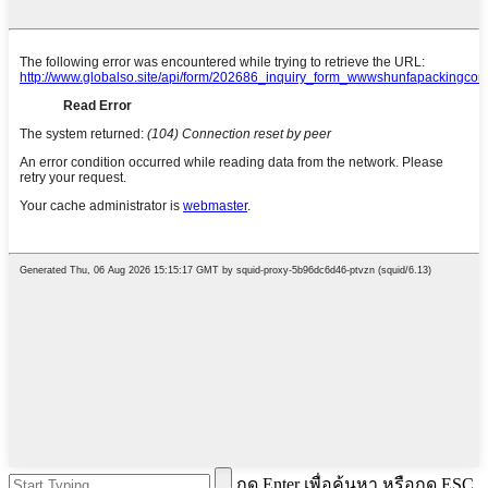
กด Enter เพื่อค้นหา หรือกด ESC