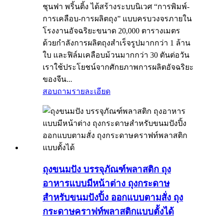
ชุนฟา พริ้นติ้ง ได้สร้างระบบนิเวศ “การพิมพ์-
การเคลือบ-การผลิตถุง” แบบครบวงจรภายใน
โรงงานอัจฉริยะขนาด 20,000 ตารางเมตร
ด้วยกำลังการผลิตถุงสำเร็จรูปมากกว่า 1 ล้าน
ใบ และฟิล์มเคลือบม้วนมากกว่า 30 ตันต่อวัน
เราใช้ประโยชน์จากศักยภาพการผลิตอัจฉริยะ
ของจีน...
สอบถาม
รายละเอียด
ถุงขนมปัง บรรจุภัณฑ์พลาสติก ถุง
อาหารแบบมีหน้าต่าง ถุงกระดาษ
สำหรับขนมปังปิ้ง ออกแบบตามสั่ง ถุง
กระดาษคราฟท์พลาสติกแบบตั้งได้