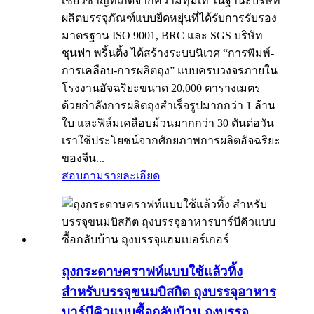
เชี่ยวชาญที่เกิดจากความทุ่มเท ในฐานะบริษัท
ผลิตบรรจุภัณฑ์แบบยืดหยุ่นที่ได้รับการรับรอง
มาตรฐาน ISO 9001, BRC และ SGS บริษัท
ชุนฟา พริ้นติ้ง ได้สร้างระบบนิเวศ “การพิมพ์-
การเคลือบ-การผลิตถุง” แบบครบวงจรภายใน
โรงงานอัจฉริยะขนาด 20,000 ตารางเมตร
ด้วยกำลังการผลิตถุงสำเร็จรูปมากกว่า 1 ล้าน
ใบ และฟิล์มเคลือบม้วนมากกว่า 30 ตันต่อวัน
เราใช้ประโยชน์จากศักยภาพการผลิตอัจฉริยะ
ของจีน...
สอบถาม
รายละเอียด
ถุงกระดาษคราฟท์แบบใช้แล้วทิ้ง
สำหรับบรรจุขนมบิสกิต ถุงบรรจุอาหาร
บาร์บีคิวแบบซื้อกลับบ้าน ถุงบรรจุ