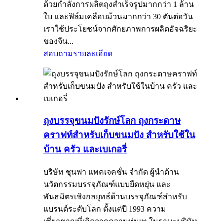
ด้วยกำลังการผลิตถุงสำเร็จรูปมากกว่า 1 ล้าน
ใบ และฟิล์มเคลือบม้วนมากกว่า 30 ตันต่อวัน
เราใช้ประโยชน์จากศักยภาพการผลิตอัจฉริยะ
ของจีน...
สอบถาม
รายละเอียด
ถุงบรรจุขนมปังรักษ์โลก ถุงกระดาษ
คราฟท์สำหรับเก็บขนมปัง สำหรับใช้ใน
บ้าน ครัว และเบเกอรี่
บริษัท ชุนฟา แพคเจคชั่น จำกัด ผู้นำด้าน
นวัตกรรมบรรจุภัณฑ์แบบยืดหยุ่น และ
พันธมิตรเชิงกลยุทธ์ด้านบรรจุภัณฑ์สำหรับ
แบรนด์ระดับโลก ตั้งแต่ปี 1993 ความ