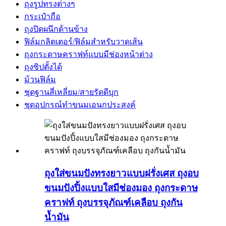
ถุงรูปทรงต่างๆ
กระเป๋าถือ
ถุงปิดผนึกด้านข้าง
ฟิล์มกลิตเตอร์/ฟิล์มสำหรับวาดเส้น
ถุงกระดาษคราฟท์แบบมีช่องหน้าต่าง
ถุงซิปตั้งได้
ม้วนฟิล์ม
ชุดฐานสี่เหลี่ยม/สายรัดดีบุก
ชุดอุปกรณ์ทำขนมเอนกประสงค์
ถุงใส่ขนมปังทรงยาวแบบฝรั่งเศส ถุงอบ
ขนมปังปิ้งแบบใสมีช่องมอง ถุงกระดาษ
คราฟท์ ถุงบรรจุภัณฑ์เคลือบ ถุงกัน
น้ำมัน