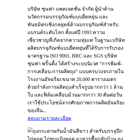
บริษัท ชุนฟา แพคเจคชั่น จำกัด ผู้นำด้าน
นวัตกรรมบรรจุภัณฑ์แบบยืดหยุ่น และ
พันธมิตรเชิงกลยุทธ์ด้านบรรจุภัณฑ์สำหรับ
แบรนด์ระดับโลก ตั้งแต่ปี 1993 ความ
เชี่ยวชาญที่เกิดจากความทุ่มเท ในฐานะบริษัท
ผลิตบรรจุภัณฑ์แบบยืดหยุ่นที่ได้รับการรับรอง
มาตรฐาน ISO 9001, BRC และ SGS บริษัท
ชุนฟา พริ้นติ้ง ได้สร้างระบบนิเวศ “การพิมพ์-
การเคลือบ-การผลิตถุง” แบบครบวงจรภายใน
โรงงานอัจฉริยะขนาด 20,000 ตารางเมตร
ด้วยกำลังการผลิตถุงสำเร็จรูปมากกว่า 1 ล้าน
ใบ และฟิล์มเคลือบม้วนมากกว่า 30 ตันต่อวัน
เราใช้ประโยชน์จากศักยภาพการผลิตอัจฉริยะ
ของจีน...
สอบถาม
รายละเอียด