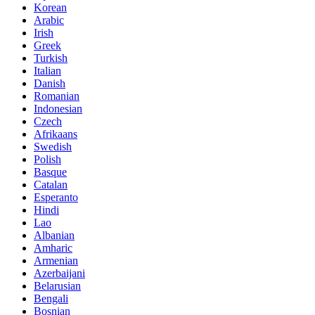
Korean
Arabic
Irish
Greek
Turkish
Italian
Danish
Romanian
Indonesian
Czech
Afrikaans
Swedish
Polish
Basque
Catalan
Esperanto
Hindi
Lao
Albanian
Amharic
Armenian
Azerbaijani
Belarusian
Bengali
Bosnian