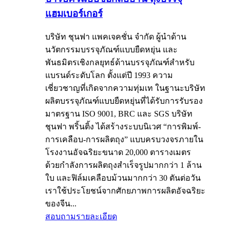
แฮมเบอร์เกอร์
บริษัท ชุนฟา แพคเจคชั่น จำกัด ผู้นำด้าน
นวัตกรรมบรรจุภัณฑ์แบบยืดหยุ่น และ
พันธมิตรเชิงกลยุทธ์ด้านบรรจุภัณฑ์สำหรับ
แบรนด์ระดับโลก ตั้งแต่ปี 1993 ความ
เชี่ยวชาญที่เกิดจากความทุ่มเท ในฐานะบริษัท
ผลิตบรรจุภัณฑ์แบบยืดหยุ่นที่ได้รับการรับรอง
มาตรฐาน ISO 9001, BRC และ SGS บริษัท
ชุนฟา พริ้นติ้ง ได้สร้างระบบนิเวศ “การพิมพ์-
การเคลือบ-การผลิตถุง” แบบครบวงจรภายใน
โรงงานอัจฉริยะขนาด 20,000 ตารางเมตร
ด้วยกำลังการผลิตถุงสำเร็จรูปมากกว่า 1 ล้าน
ใบ และฟิล์มเคลือบม้วนมากกว่า 30 ตันต่อวัน
เราใช้ประโยชน์จากศักยภาพการผลิตอัจฉริยะ
ของจีน...
สอบถาม
รายละเอียด