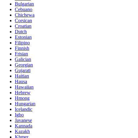
Bulgarian
Cebuano
Chichewa
Corsican
Croatian
Dutch
Estonian
Filipino
Finnish
Frisian
Galician
Georgian
Gujarati
Haitian
Hausa
Hawaiian
Hebrew
Hmong
Hungarian
Icelandic
Igbo
Javanese
Kannada
Kazakh
Khmer