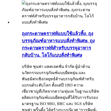
ถุงกระดาษคราฟท์แบบใช้แล้วทิ้ง, ถุง
บรรจุภัณฑ์อาหารแบบสั่งทำพิเศษ, ถุง
กระดาษคราฟท์สำหรับบรรจุอาหาร
กลับบ้าน, โลโก้แบบสั่งทำพิเศษ
บริษัท ชุนฟา แพคเจคชั่น จำกัด ผู้นำด้าน
นวัตกรรมบรรจุภัณฑ์แบบยืดหยุ่น และ
พันธมิตรเชิงกลยุทธ์ด้านบรรจุภัณฑ์สำหรับ
แบรนด์ระดับโลก ตั้งแต่ปี 1993 ความ
เชี่ยวชาญที่เกิดจากความทุ่มเท ในฐานะบริษัท
ผลิตบรรจุภัณฑ์แบบยืดหยุ่นที่ได้รับการรับรอง
มาตรฐาน ISO 9001, BRC และ SGS บริษัท
ชุนฟา พริ้นติ้ง ได้สร้างระบบนิเวศ “การพิมพ์-