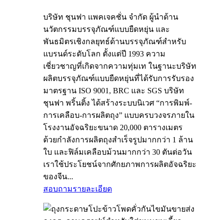
บริษัท ชุนฟา แพคเจคชั่น จำกัด ผู้นำด้าน
นวัตกรรมบรรจุภัณฑ์แบบยืดหยุ่น และ
พันธมิตรเชิงกลยุทธ์ด้านบรรจุภัณฑ์สำหรับ
แบรนด์ระดับโลก ตั้งแต่ปี 1993 ความ
เชี่ยวชาญที่เกิดจากความทุ่มเท ในฐานะบริษัท
ผลิตบรรจุภัณฑ์แบบยืดหยุ่นที่ได้รับการรับรอง
มาตรฐาน ISO 9001, BRC และ SGS บริษัท
ชุนฟา พริ้นติ้ง ได้สร้างระบบนิเวศ “การพิมพ์-
การเคลือบ-การผลิตถุง” แบบครบวงจรภายใน
โรงงานอัจฉริยะขนาด 20,000 ตารางเมตร
ด้วยกำลังการผลิตถุงสำเร็จรูปมากกว่า 1 ล้าน
ใบ และฟิล์มเคลือบม้วนมากกว่า 30 ตันต่อวัน
เราใช้ประโยชน์จากศักยภาพการผลิตอัจฉริยะ
ของจีน...
สอบถาม
รายละเอียด