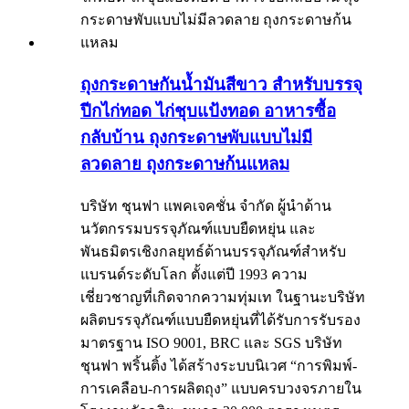
ถุงกระดาษกันน้ำมันสีขาว สำหรับบรรจุ
ปีกไก่ทอด ไก่ชุบแป้งทอด อาหารซื้อ
กลับบ้าน ถุงกระดาษพับแบบไม่มี
ลวดลาย ถุงกระดาษก้นแหลม
บริษัท ชุนฟา แพคเจคชั่น จำกัด ผู้นำด้าน
นวัตกรรมบรรจุภัณฑ์แบบยืดหยุ่น และ
พันธมิตรเชิงกลยุทธ์ด้านบรรจุภัณฑ์สำหรับ
แบรนด์ระดับโลก ตั้งแต่ปี 1993 ความ
เชี่ยวชาญที่เกิดจากความทุ่มเท ในฐานะบริษัท
ผลิตบรรจุภัณฑ์แบบยืดหยุ่นที่ได้รับการรับรอง
มาตรฐาน ISO 9001, BRC และ SGS บริษัท
ชุนฟา พริ้นติ้ง ได้สร้างระบบนิเวศ “การพิมพ์-
การเคลือบ-การผลิตถุง” แบบครบวงจรภายใน