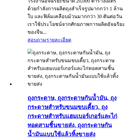
โรงงานอัจฉริยะขนาด 20,000 ตารางเมตร
ด้วยกำลังการผลิตถุงสำเร็จรูปมากกว่า 1 ล้าน
ใบ และฟิล์มเคลือบม้วนมากกว่า 30 ตันต่อวัน
เราใช้ประโยชน์จากศักยภาพการผลิตอัจฉริยะ
ของจีน...
สอบถาม
รายละเอียด
ถุงกระดาษ, ถุงกระดาษกันน้ำมัน, ถุง
กระดาษสำหรับขนมขบเคี้ยว, ถุง
กระดาษสำหรับแฮมเบอร์เกอร์และไก่
ทอดสามชิ้นขายส่ง, ถุงกระดาษกัน
น้ำมันแบบใช้แล้วทิ้งขายส่ง