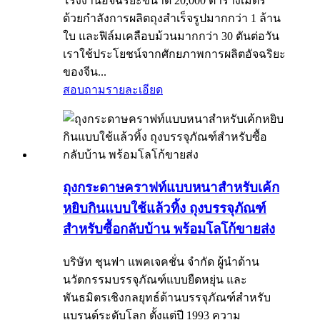
โรงงานอัจฉริยะขนาด 20,000 ตารางเมตร
ด้วยกำลังการผลิตถุงสำเร็จรูปมากกว่า 1 ล้าน
ใบ และฟิล์มเคลือบม้วนมากกว่า 30 ตันต่อวัน
เราใช้ประโยชน์จากศักยภาพการผลิตอัจฉริยะ
ของจีน...
สอบถาม
รายละเอียด
ถุงกระดาษคราฟท์แบบหนาสำหรับเค้ก
หยิบกินแบบใช้แล้วทิ้ง ถุงบรรจุภัณฑ์
สำหรับซื้อกลับบ้าน พร้อมโลโก้ขายส่ง
บริษัท ชุนฟา แพคเจคชั่น จำกัด ผู้นำด้าน
นวัตกรรมบรรจุภัณฑ์แบบยืดหยุ่น และ
พันธมิตรเชิงกลยุทธ์ด้านบรรจุภัณฑ์สำหรับ
แบรนด์ระดับโลก ตั้งแต่ปี 1993 ความ