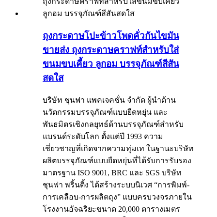
ถุงกระดาษโปะข้าวโพดคั่วกันไขมัน
ขายส่ง ถุงกระดาษคราฟท์สำหรับใส่
ขนมขบเคี้ยว ลูกอม บรรจุภัณฑ์สีสัน
สดใส
บริษัท ชุนฟา แพคเจคชั่น จำกัด ผู้นำด้าน
นวัตกรรมบรรจุภัณฑ์แบบยืดหยุ่น และ
พันธมิตรเชิงกลยุทธ์ด้านบรรจุภัณฑ์สำหรับ
แบรนด์ระดับโลก ตั้งแต่ปี 1993 ความ
เชี่ยวชาญที่เกิดจากความทุ่มเท ในฐานะบริษัท
ผลิตบรรจุภัณฑ์แบบยืดหยุ่นที่ได้รับการรับรอง
มาตรฐาน ISO 9001, BRC และ SGS บริษัท
ชุนฟา พริ้นติ้ง ได้สร้างระบบนิเวศ “การพิมพ์-
การเคลือบ-การผลิตถุง” แบบครบวงจรภายใน
โรงงานอัจฉริยะขนาด 20,000 ตารางเมตร