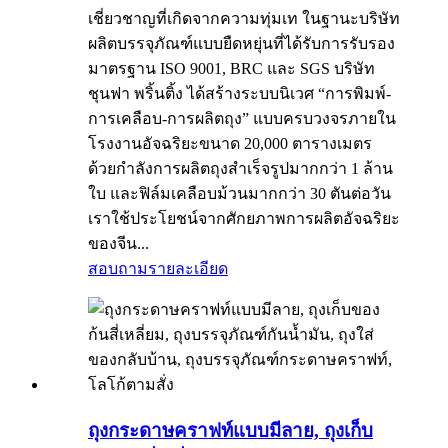
เชี่ยวชาญที่เกิดจากความทุ่มเท ในฐานะบริษัท
ผลิตบรรจุภัณฑ์แบบยืดหยุ่นที่ได้รับการรับรอง
มาตรฐาน ISO 9001, BRC และ SGS บริษัท
ชุนฟา พริ้นติ้ง ได้สร้างระบบนิเวศ “การพิมพ์-
การเคลือบ-การผลิตถุง” แบบครบวงจรภายใน
โรงงานอัจฉริยะขนาด 20,000 ตารางเมตร
ด้วยกำลังการผลิตถุงสำเร็จรูปมากกว่า 1 ล้าน
ใบ และฟิล์มเคลือบม้วนมากกว่า 30 ตันต่อวัน
เราใช้ประโยชน์จากศักยภาพการผลิตอัจฉริยะ
ของจีน...
สอบถาม
รายละเอียด
ถุงกระดาษคราฟท์แบบมีลาย, ถุงเก็บ