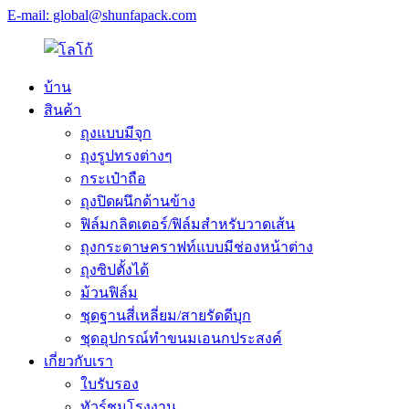
E-mail: global@shunfapack.com
บ้าน
สินค้า
ถุงแบบมีจุก
ถุงรูปทรงต่างๆ
กระเป๋าถือ
ถุงปิดผนึกด้านข้าง
ฟิล์มกลิตเตอร์/ฟิล์มสำหรับวาดเส้น
ถุงกระดาษคราฟท์แบบมีช่องหน้าต่าง
ถุงซิปตั้งได้
ม้วนฟิล์ม
ชุดฐานสี่เหลี่ยม/สายรัดดีบุก
ชุดอุปกรณ์ทำขนมเอนกประสงค์
เกี่ยวกับเรา
ใบรับรอง
ทัวร์ชมโรงงาน