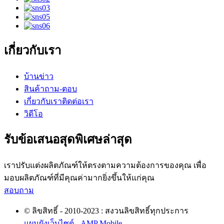
เกี่ยวกับเรา
บ้าน
ข่าว
สินค้า
ถาม-ตอบ
เกี่ยวกับเรา
ติดต่อเรา
วิดีโอ
รับข้อเสนอสุดพิเศษล่าสุด
เราปรับแต่งผลิตภัณฑ์ให้ตรงตามความต้องการของคุณ เพื่อ
มอบผลิตภัณฑ์ที่มีคุณค่ามากยิ่งขึ้นให้แก่คุณ
สอบถาม
© ลิขสิทธิ์ - 2010-2023 : สงวนลิขสิทธิ์ทุกประการ
แผนผังเว็บไซต์
-
AMP Mobile