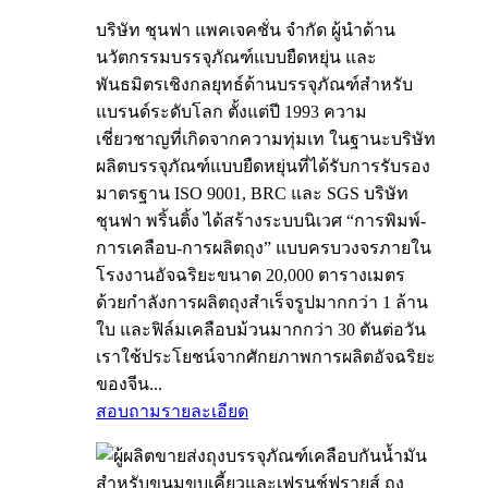
บริษัท ชุนฟา แพคเจคชั่น จำกัด ผู้นำด้าน
นวัตกรรมบรรจุภัณฑ์แบบยืดหยุ่น และ
พันธมิตรเชิงกลยุทธ์ด้านบรรจุภัณฑ์สำหรับ
แบรนด์ระดับโลก ตั้งแต่ปี 1993 ความ
เชี่ยวชาญที่เกิดจากความทุ่มเท ในฐานะบริษัท
ผลิตบรรจุภัณฑ์แบบยืดหยุ่นที่ได้รับการรับรอง
มาตรฐาน ISO 9001, BRC และ SGS บริษัท
ชุนฟา พริ้นติ้ง ได้สร้างระบบนิเวศ “การพิมพ์-
การเคลือบ-การผลิตถุง” แบบครบวงจรภายใน
โรงงานอัจฉริยะขนาด 20,000 ตารางเมตร
ด้วยกำลังการผลิตถุงสำเร็จรูปมากกว่า 1 ล้าน
ใบ และฟิล์มเคลือบม้วนมากกว่า 30 ตันต่อวัน
เราใช้ประโยชน์จากศักยภาพการผลิตอัจฉริยะ
ของจีน...
สอบถาม
รายละเอียด