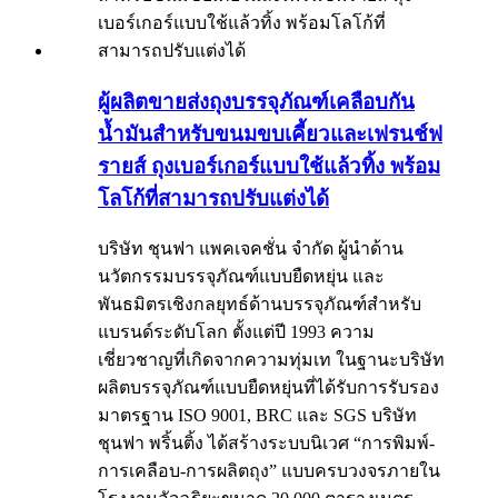
ผู้ผลิตขายส่งถุงบรรจุภัณฑ์เคลือบกัน
น้ำมันสำหรับขนมขบเคี้ยวและเฟรนช์ฟ
รายส์ ถุงเบอร์เกอร์แบบใช้แล้วทิ้ง พร้อม
โลโก้ที่สามารถปรับแต่งได้
บริษัท ชุนฟา แพคเจคชั่น จำกัด ผู้นำด้าน
นวัตกรรมบรรจุภัณฑ์แบบยืดหยุ่น และ
พันธมิตรเชิงกลยุทธ์ด้านบรรจุภัณฑ์สำหรับ
แบรนด์ระดับโลก ตั้งแต่ปี 1993 ความ
เชี่ยวชาญที่เกิดจากความทุ่มเท ในฐานะบริษัท
ผลิตบรรจุภัณฑ์แบบยืดหยุ่นที่ได้รับการรับรอง
มาตรฐาน ISO 9001, BRC และ SGS บริษัท
ชุนฟา พริ้นติ้ง ได้สร้างระบบนิเวศ “การพิมพ์-
การเคลือบ-การผลิตถุง” แบบครบวงจรภายใน