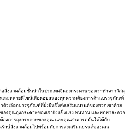
ตรต่อสิ่งแวดล้อมชั้นนำในประเทศจีนถุงกระดาษของเราทำจากวัสดุ
ขนาดและหลายดีไซน์เพื่อตอบสนองทุกความต้องการด้านบรรจุภัณฑ์
วเลือกบรรจุภัณฑ์ที่ยั่งยืนซึ่งส่งเสริมแบรนด์ของพวกเขาด้วย
รนด์ของคุณถุงกระดาษของเรายังแข็งแรง ทนทาน และพกพาสะดวก
ามต้องการถุงกระดาษของคุณ และคุณสามารถมั่นใจได้กับ
ุรักษ์สิ่งแวดล้อมไปพร้อมกับการส่งเสริมแบรนด์ของคุณ