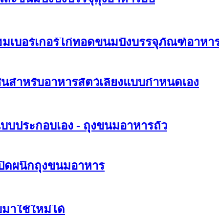
าแฮมเบอร์เกอร์ไก่ทอดขนมปังบรรจุภัณฑ์อาห
ชื้นสำหรับอาหารสัตว์เลี้ยงแบบกำหนดเอง
บบประกอบเอง - ถุงขนมอาหารถั่ว
ปิดผนึกถุงขนมอาหาร
มาใช้ใหม่ได้