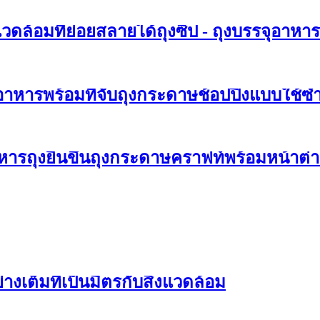
วดล้อมที่ย่อยสลายได้ถุงซิป - ถุงบรรจุอาหาร
หารพร้อมที่จับถุงกระดาษช้อปปิ้งแบบใช้ซ้ำ
าหารถุงยืนขึ้นถุงกระดาษคราฟท์พร้อมหน้าต่า
งเต็มที่เป็นมิตรกับสิ่งแวดล้อม