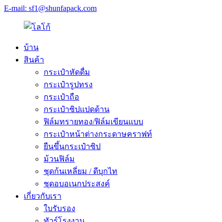
E-mail: sf1@shunfapack.com
บ้าน
สินค้า
กระเป๋าหัดดื่ม
กระเป๋ารูปทรง
กระเป๋าถือ
กระเป๋าซิปแปดด้าน
ฟิล์มทรายทอง/ฟิล์มเขียนแบบ
กระเป๋าหน้าต่างกระดาษคราฟท์
ยืนขึ้นกระเป๋าซิป
ม้วนฟิล์ม
ชุดก้นเหลี่ยม / ดีบุกไท
ชุดอบอเนกประสงค์
เกี่ยวกับเรา
ใบรับรอง
ทัวร์โรงงาน