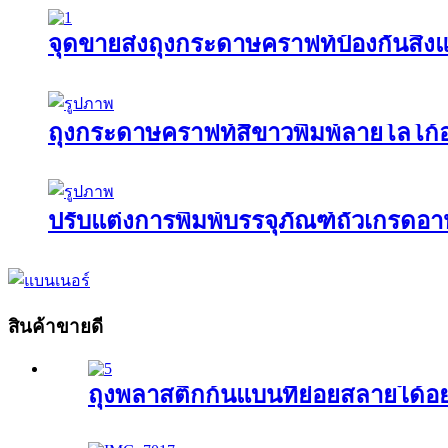
จุดขายส่งถุงกระดาษคราฟท์ป้องกันสิ่งแ
ถุงกระดาษคราฟท์สีขาวพิมพ์ลายโลโก้อา
ปรับแต่งการพิมพ์บรรจุภัณฑ์ถั่วเกรดอ
สินค้าขายดี
ถุงพลาสติกก้นแบนที่ย่อยสลายได้อย่า