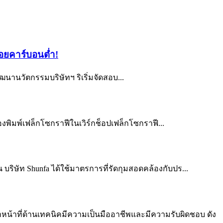
่อยคาร์บอนต่ำ!
นานวัตกรรมบริษัทฯ ริเริ่มจัดสอบ...
่องพิมพ์เฟล็กโซกราฟีในเวิร์กช็อปเฟล็กโซกราฟี...
ิษัท Shunfa ได้ใช้มาตรการที่รัดกุมสอดคล้องกับปร...
หน้าที่ด้านเทคนิคมีความเป็นมืออาชีพและมีความรับผิดชอบ ดัง