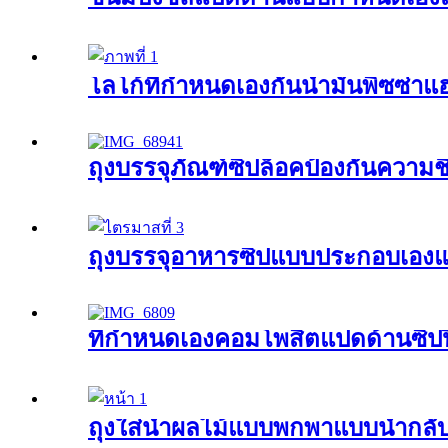
โลโก้ที่กำหนดเองกันน้ำมันพิซซ่
ถุงบรรจุภัณฑ์ซิปล็อคป้องกันความ
ถุงบรรจุอาหารซิปแบบประกอบเองแ
ที่กำหนดเองคอมโพสิตแปดด้านซิป
ถุงใส่น้ำผลไม้แบบพกพาแบบนำกลับ