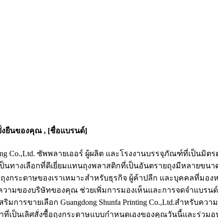
ั่งยืนของคุณ , [ชื่อแบรนด์]
g Co.,Ltd. ซัพพลายเออร์ ผู้ผลิต และโรงงานบรรจุภัณฑ์ที่เป็นมิ
เป็นทางเลือกที่ดีเยี่ยมแทนถุงพลาสติกที่เป็นอันตรายถุงมีหลาย
กระดาษของเราเหมาะสำหรับธุรกิจ ผู้ค้าปลีก และบุคคลที่มองหาตั
อข้อความของบริษัทของคุณ ช่วยเพิ่มการมองเห็นและการจดจำแบ
สริมการขายเลือก Guangdong Shunfa Printing Co.,Ltd.สำหรับคว
ที่เป็นเลิศสั่งซื้อถุงกระดาษแบบกำหนดเองของคุณวันนี้และร่วมอน