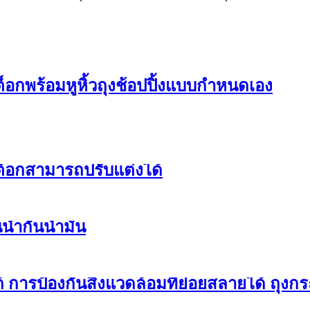
อกพร้อมหูหิ้วถุงช้อปปิ้งแบบกำหนดเอง
็อกสามารถปรับแต่งได้
้ำกันน้ำมัน
การป้องกันสิ่งแวดล้อมที่ย่อยสลายได้ ถุง