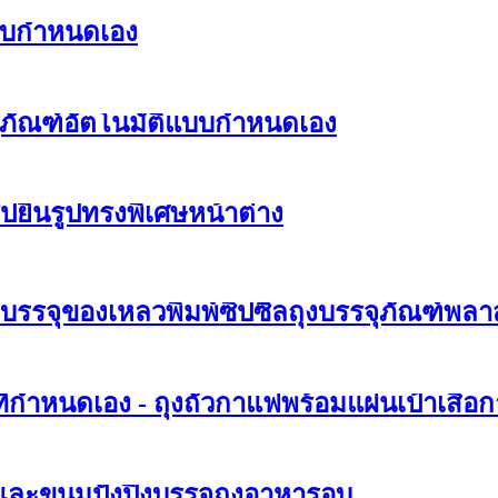
้แบบกำหนดเอง
ุภัณฑ์อัตโนมัติแบบกำหนดเอง
ปยืนรูปทรงพิเศษหน้าต่าง
บรรจุของเหลวพิมพ์ซิปซีลถุงบรรจุภัณฑ์พลา
่กำหนดเอง - ถุงถั่วกาแฟพร้อมแผ่นเป้าเสื้อ
ะขนมปังปิ้งบรรจุถุงอาหารอบ