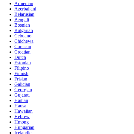
Armenian
Azerbaijani
Belarusian
Bengali
Bosnian
Bulgarian
Cebuano
Chichewa
Corsican
Croatian
Dutch
Estonian
Filipino
Finnish
Frisian
Galician
Georgian
Gujarati
Haitian
Hausa
Hawaiian
Hebrew
Hmong
Hungarian
Icelandic