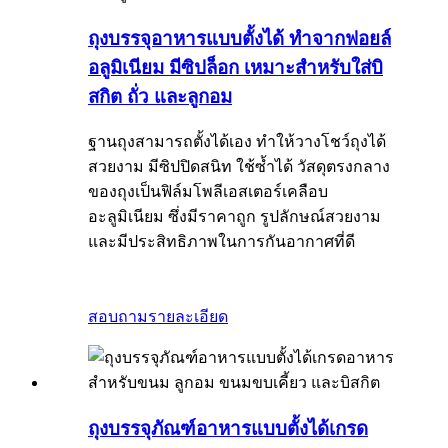
ถุงบรรจุอาหารแบบตั้งได้ ทำจากฟอยล์
อลูมิเนียม มีซิปล็อก เหมาะสำหรับใส่บิ
สกิต ถั่ว และลูกอม
ฐานถุงสามารถตั้งได้เอง ทำให้วางโชว์ถุงได้
สวยงาม มีซิปปิดสนิท ใช้ซ้ำได้ วัสดุตรงกลาง
ของถุงเป็นฟิล์มโพลีเอสเตอร์เคลือบ
อะลูมิเนียม ซึ่งมีราคาถูก รูปลักษณ์สวยงาม
และมีประสิทธิภาพในการกันอากาศที่ดี
สอบถาม
รายละเอียด
ถุงบรรจุภัณฑ์อาหารแบบตั้งได้เกรด