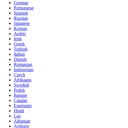
German
Portuguese
Spanish
Russian
Japanese
Korean
Arabic
Irish
Greek
Turkish
Italian
Danish
Romanian
Indonesian
Czech
Afrikaans
Swedish
Polish
Basque
Catalan
Esperanto
Hindi
Lao
Albanian
Amharic