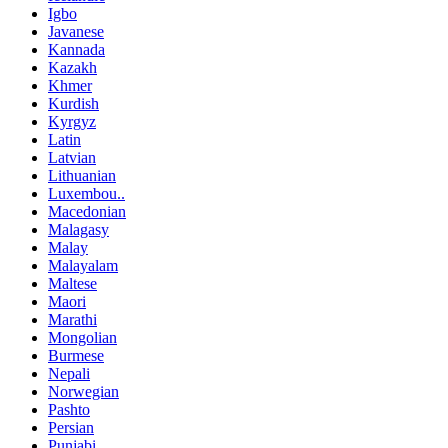
Igbo
Javanese
Kannada
Kazakh
Khmer
Kurdish
Kyrgyz
Latin
Latvian
Lithuanian
Luxembou..
Macedonian
Malagasy
Malay
Malayalam
Maltese
Maori
Marathi
Mongolian
Burmese
Nepali
Norwegian
Pashto
Persian
Punjabi