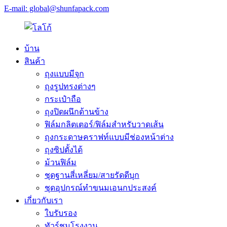
E-mail: global@shunfapack.com
บ้าน
สินค้า
ถุงแบบมีจุก
ถุงรูปทรงต่างๆ
กระเป๋าถือ
ถุงปิดผนึกด้านข้าง
ฟิล์มกลิตเตอร์/ฟิล์มสำหรับวาดเส้น
ถุงกระดาษคราฟท์แบบมีช่องหน้าต่าง
ถุงซิปตั้งได้
ม้วนฟิล์ม
ชุดฐานสี่เหลี่ยม/สายรัดดีบุก
ชุดอุปกรณ์ทำขนมเอนกประสงค์
เกี่ยวกับเรา
ใบรับรอง
ทัวร์ชมโรงงาน