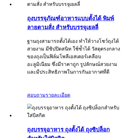
ถุงบรรจุภัณฑ์อาหารแบบตั้งได้ พิมพ์
ลายตามสั่ง สำหรับบรรจุเยลลี่
ฐานถุงสามารถตั้งได้เอง ทำให้วางโชว์ถุงได้
สวยงาม มีซิปปิดสนิท ใช้ซ้ำได้ วัสดุตรงกลาง
ของถุงเป็นฟิล์มโพลีเอสเตอร์เคลือบ
อะลูมิเนียม ซึ่งมีราคาถูก รูปลักษณ์สวยงาม
และมีประสิทธิภาพในการกันอากาศที่ดี
สอบถาม
รายละเอียด
ถุงบรรจุอาหาร ถุงตั้งได้ ถุงซิปล็อก