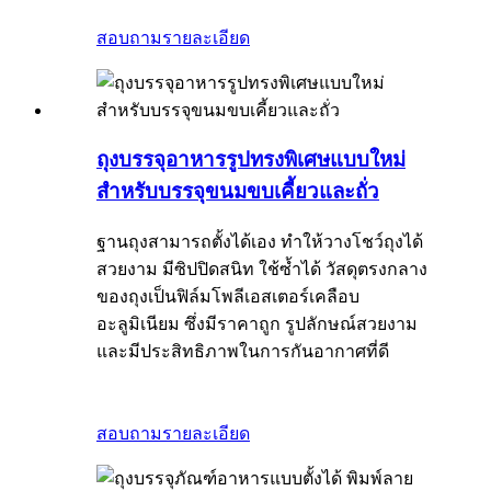
สอบถาม
รายละเอียด
ถุงบรรจุอาหารรูปทรงพิเศษแบบใหม่
สำหรับบรรจุขนมขบเคี้ยวและถั่ว
ฐานถุงสามารถตั้งได้เอง ทำให้วางโชว์ถุงได้
สวยงาม มีซิปปิดสนิท ใช้ซ้ำได้ วัสดุตรงกลาง
ของถุงเป็นฟิล์มโพลีเอสเตอร์เคลือบ
อะลูมิเนียม ซึ่งมีราคาถูก รูปลักษณ์สวยงาม
และมีประสิทธิภาพในการกันอากาศที่ดี
สอบถาม
รายละเอียด