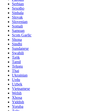
Serbian
Sesotho
Sinhala
Slovak
Slovenian
Somali
Samoan
Scots Gaelic
Shona
Sindhi
Sundanese
Swahili
Tajik
Tamil
Telugu
Thai
Ukrainian
Urdu
Uzbek
Vietnamese
Welsh
Xhosa
Yiddish
Yoruba
Zulu