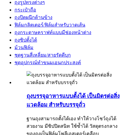
ถุงรูปทรงต่างๆ
กระเป๋าถือ
ถุงปิดผนึกด้านข้าง
ฟิล์มกลิตเตอร์/ฟิล์มสำหรับวาดเส้น
ถุงกระดาษคราฟท์แบบมีช่องหน้าต่าง
ถุงซิปตั้งได้
ม้วนฟิล์ม
ชุดฐานสี่เหลี่ยม/สายรัดดีบุก
ชุดอุปกรณ์ทำขนมเอนกประสงค์
ถุงบรรจุอาหารแบบตั้งได้ เป็นมิตรต่อสิ่ง
แวดล้อม สำหรับบรรจุถั่ว
ฐานถุงสามารถตั้งได้เอง ทำให้วางโชว์ถุงได้
สวยงาม มีซิปปิดสนิท ใช้ซ้ำได้ วัสดุตรงกลาง
ของถุงเป็นฟิล์มโพลีเอสเตอร์เคลือบ