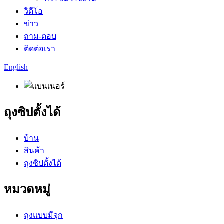
วิดีโอ
ข่าว
ถาม-ตอบ
ติดต่อเรา
English
ถุงซิปตั้งได้
บ้าน
สินค้า
ถุงซิปตั้งได้
หมวดหมู่
ถุงแบบมีจุก