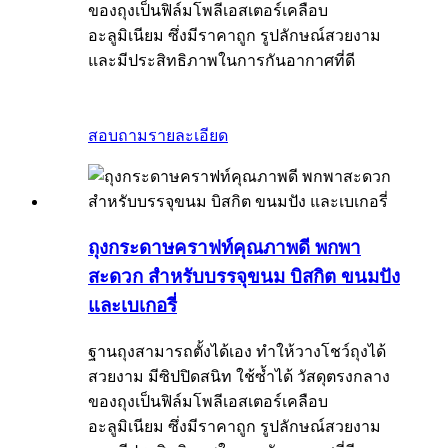
ของถุงเป็นฟิล์มโพลีเอสเตอร์เคลือบ
อะลูมิเนียม ซึ่งมีราคาถูก รูปลักษณ์สวยงาม
และมีประสิทธิภาพในการกันอากาศที่ดี
สอบถาม
รายละเอียด
ถุงกระดาษคราฟท์คุณภาพดี พกพา
สะดวก สำหรับบรรจุขนม บิสกิต ขนมปัง
และเบเกอรี่
ฐานถุงสามารถตั้งได้เอง ทำให้วางโชว์ถุงได้
สวยงาม มีซิปปิดสนิท ใช้ซ้ำได้ วัสดุตรงกลาง
ของถุงเป็นฟิล์มโพลีเอสเตอร์เคลือบ
อะลูมิเนียม ซึ่งมีราคาถูก รูปลักษณ์สวยงาม