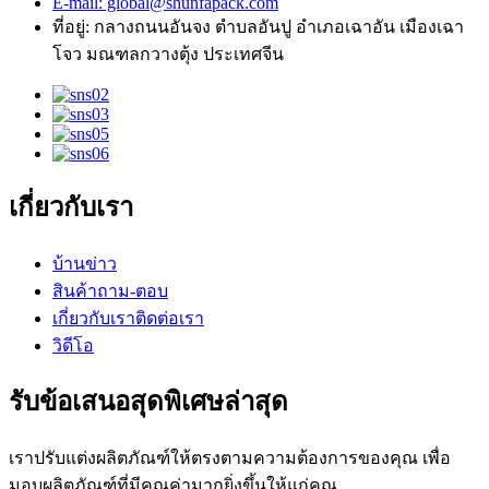
E-mail: global@shunfapack.com
ที่อยู่: กลางถนนอันจง ตำบลอันปู อำเภอเฉาอัน เมืองเฉา
โจว มณฑลกวางตุ้ง ประเทศจีน
เกี่ยวกับเรา
บ้าน
ข่าว
สินค้า
ถาม-ตอบ
เกี่ยวกับเรา
ติดต่อเรา
วิดีโอ
รับข้อเสนอสุดพิเศษล่าสุด
เราปรับแต่งผลิตภัณฑ์ให้ตรงตามความต้องการของคุณ เพื่อ
มอบผลิตภัณฑ์ที่มีคุณค่ามากยิ่งขึ้นให้แก่คุณ