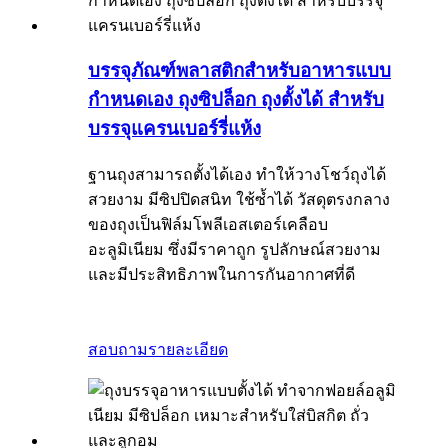
บรรจุภัณฑ์พลาสติกสำหรับอาหารแบบ
กำหนดเอง ถุงซิปล็อก ถุงตั้งได้ สำหรับ
บรรจุแครนเบอร์รี่แห้ง
ฐานถุงสามารถตั้งได้เอง ทำให้วางโชว์ถุงได้
สวยงาม มีซิปปิดสนิท ใช้ซ้ำได้ วัสดุตรงกลาง
ของถุงเป็นฟิล์มโพลีเอสเตอร์เคลือบ
อะลูมิเนียม ซึ่งมีราคาถูก รูปลักษณ์สวยงาม
และมีประสิทธิภาพในการกันอากาศที่ดี
สอบถาม
รายละเอียด