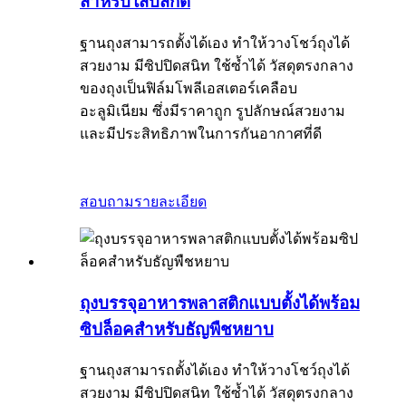
สำหรับใส่บิสกิต
ฐานถุงสามารถตั้งได้เอง ทำให้วางโชว์ถุงได้
สวยงาม มีซิปปิดสนิท ใช้ซ้ำได้ วัสดุตรงกลาง
ของถุงเป็นฟิล์มโพลีเอสเตอร์เคลือบ
อะลูมิเนียม ซึ่งมีราคาถูก รูปลักษณ์สวยงาม
และมีประสิทธิภาพในการกันอากาศที่ดี
สอบถาม
รายละเอียด
ถุงบรรจุอาหารพลาสติกแบบตั้งได้พร้อม
ซิปล็อคสำหรับธัญพืชหยาบ
ฐานถุงสามารถตั้งได้เอง ทำให้วางโชว์ถุงได้
สวยงาม มีซิปปิดสนิท ใช้ซ้ำได้ วัสดุตรงกลาง